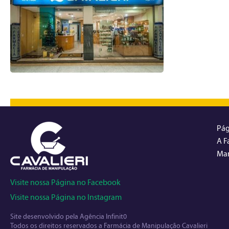
Pág
A F
Man
Visite nossa Página no Facebook
Visite nossa Página no Instagram
Site desenvolvido pela
Agência Infinit0
Todos os direitos reservados a Farmácia de Manipulação Cavalieri