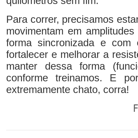
quilômetros sem fim.
Para correr, precisamos esta
movimentam em amplitudes fi
forma sincronizada e com c
fortalecer e melhorar a resi
manter dessa forma (func
conforme treinamos. E po
extremamente chato, corra!