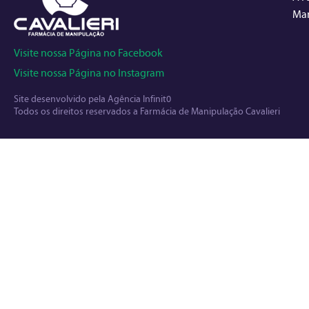
Man
Visite nossa Página no Facebook
Visite nossa Página no Instagram
Site desenvolvido pela
Agência Infinit0
Todos os direitos reservados a Farmácia de Manipulação Cavalieri