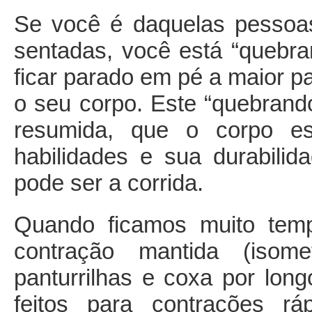
Se você é daquelas pessoa
sentadas, você está “quebr
ficar parado em pé a maior p
o seu corpo. Este “quebrand
resumida, que o corpo es
habilidades e sua durabili
pode ser a corrida.
Quando ficamos muito tem
contração mantida (isom
panturrilhas e coxa por lon
feitos para contrações r