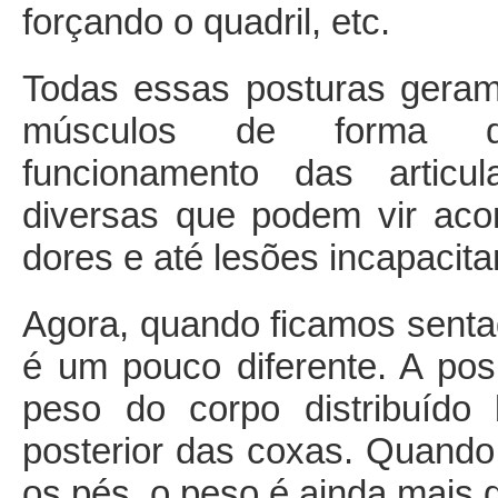
forçando o quadril, etc.
Todas essas posturas geram
músculos de forma des
funcionamento das artic
diversas que podem vir ac
dores e até lesões incapacita
Agora, quando ficamos sentad
é um pouco diferente. A po
peso do corpo distribuído
posterior das coxas. Quando
os pés, o peso é ainda mais d