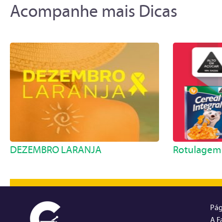
Acompanhe mais Dicas
DEZEMBRO LARANJA
Rotulagem 
Pág
A F