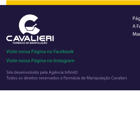
Pág
A F
Man
Visite nossa Página no Facebook
Visite nossa Página no Instagram
Site desenvolvido pela
Agência Infinit0
Todos os direitos reservados a Farmácia de Manipulação Cavalieri