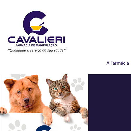
A Farmácia
manipulados-veterina