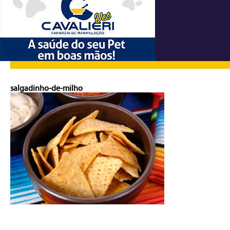
salgadinho-de-milho