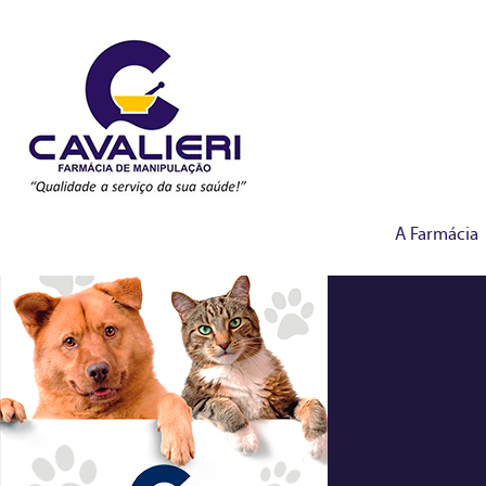
A Farmácia
manipulados-veterina