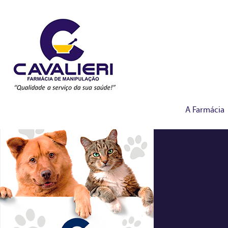
A Farmácia
manipulados-veterina