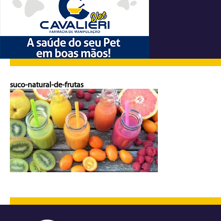
suco-natural-de-frutas