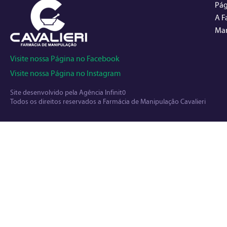
Pág
A F
Man
Visite nossa Página no Facebook
Visite nossa Página no Instagram
Site desenvolvido pela
Agência Infinit0
Todos os direitos reservados a Farmácia de Manipulação Cavalieri