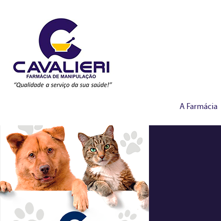
A Farmácia
manipulados-veterina