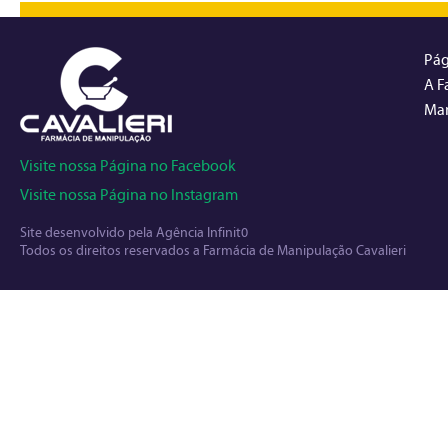
Pág
A F
Man
Visite nossa Página no Facebook
Visite nossa Página no Instagram
Site desenvolvido pela
Agência Infinit0
Todos os direitos reservados a Farmácia de Manipulação Cavalieri