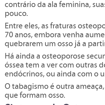
contrário da ala feminina, s
pouco.
Entre eles, as fraturas osteo
70 anos, embora venha aumen
quebrarem um osso já a parti
Há ainda a osteoporose secu
óssea tem a ver com outras 
endócrinos, ou ainda com o 
O tabagismo é outra ameaça, p
que formam osso.