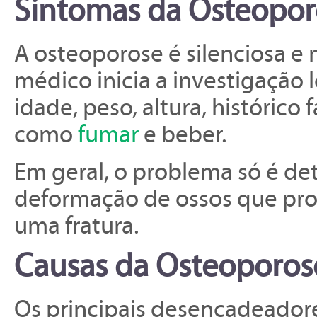
Sintomas da Osteopor
A osteoporose é silenciosa e 
médico inicia a investigaçã
idade, peso, altura, histórico 
como
fumar
e beber.
Em geral, o problema só é d
deformação de ossos que pro
uma fratura.
Causas da Osteoporos
Os principais desencadeador