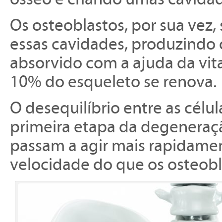
Os osteoblastos, por sua vez
essas cavidades, produzindo o
absorvido com a ajuda da vit
10% do esqueleto se renova.
O desequilíbrio entre as célu
primeira etapa da degeneraçã
passam a agir mais rapidame
velocidade do que os osteobl