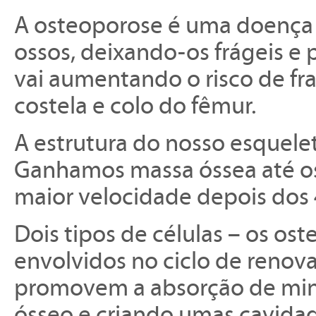
A osteoporose é uma doença m
ossos, deixando-os frágeis e
vai aumentando o risco de fra
costela e colo do fêmur.
A estrutura do nosso esquele
Ganhamos massa óssea até o
maior velocidade depois dos 
Dois tipos de células – os ost
envolvidos no ciclo de renov
promovem a absorção de mine
ósseo e criando umas cavidad