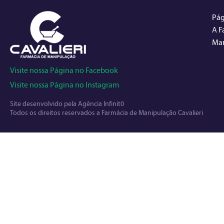
Pág
A F
Man
Visite nossa Página no Facebook
Visite nossa Página no Instagram
Site desenvolvido pela
Agência Infinit0
Todos os direitos reservados a Farmácia de Manipulação Cavalieri