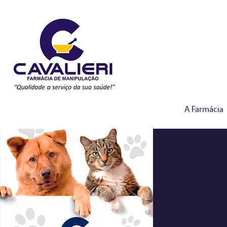
A Farmácia
manipulados-veterina