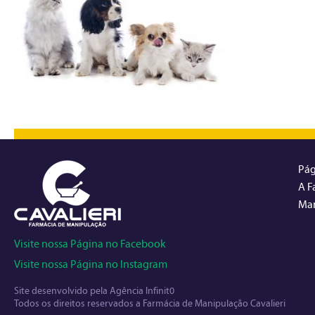
Pág
A F
Man
Visite nossa Página no Facebook
Visite nossa Página no Instagram
Site desenvolvido pela
Agência Infinit0
Todos os direitos reservados a Farmácia de Manipulação Cavalieri