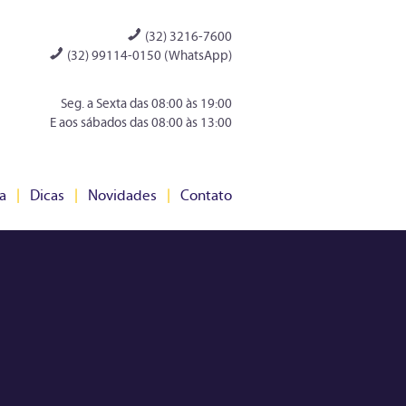
(32) 3216-7600
(32) 99114-0150 (WhatsApp)
Seg. a Sexta das 08:00 às 19:00
E aos sábados das 08:00 às 13:00
a
|
Dicas
|
Novidades
|
Contato