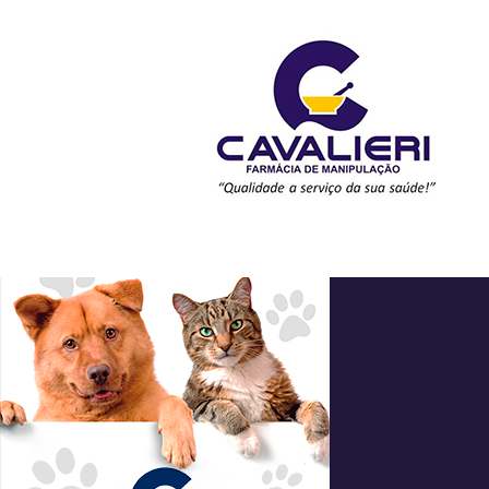
manipulados-veterina