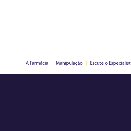
A Farmácia
|
Manipulação
|
Escute o Especialist
rios