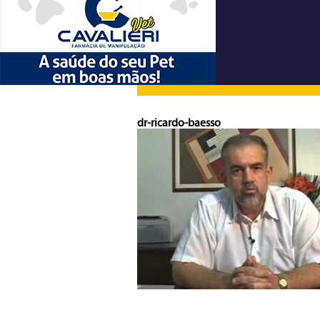
dr-ricardo-baesso