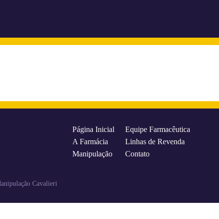
Página Inicial
Equipe Farmacêutica
A Farmácia
Linhas de Revenda
Manipulação
Contato
Manipulação Cavalieri