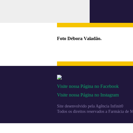
Foto Débora Valadão.
Visite nossa Página no Facebook
Visite nossa Página no Instagram
Site desenvolvido pela
Agência Infinit0
Todos os direitos reservados a Farmácia de 