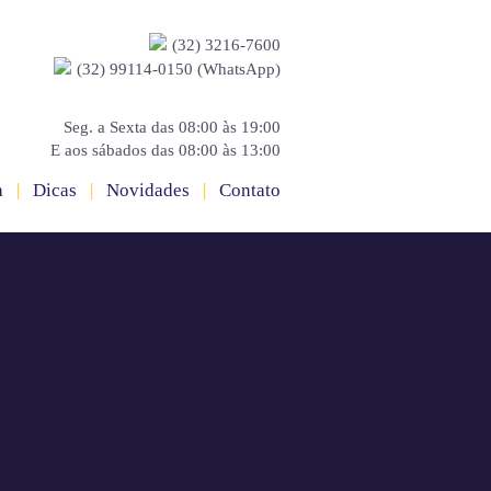
(32) 3216-7600
(32) 99114-0150 (WhatsApp)
Seg. a Sexta das 08:00 às 19:00
E aos sábados das 08:00 às 13:00
a
|
Dicas
|
Novidades
|
Contato