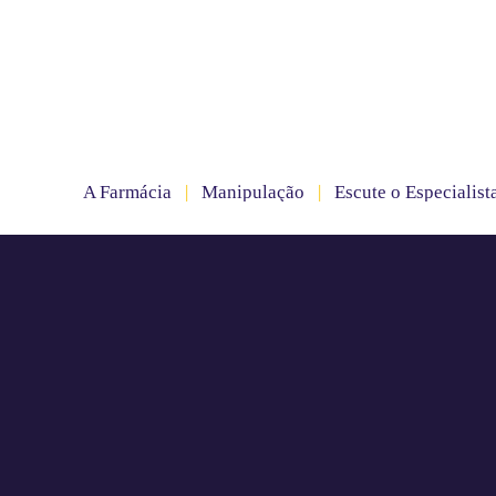
A Farmácia
|
Manipulação
|
Escute o Especialist