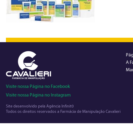
Pág
A F
Man
Visite nossa Página no Facebook
Visite nossa Página no Instagram
Site desenvolvido pela
Agência Infinit0
Todos os direitos reservados a Farmácia de Manipulação Cavalieri