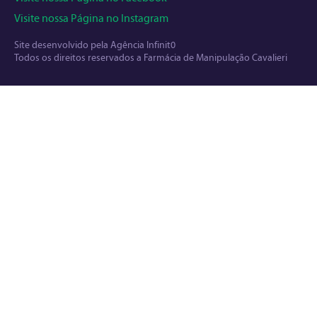
Visite nossa Página no Instagram
Site desenvolvido pela
Agência Infinit0
Todos os direitos reservados a Farmácia de Manipulação Cavalieri