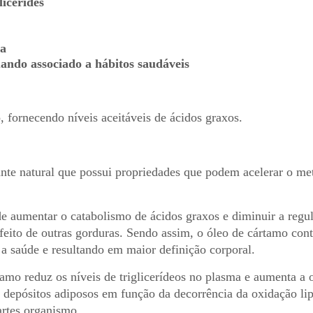
licérides
ra
ando associado a hábitos saudáveis
 fornecendo níveis aceitáveis de ácidos graxos.
nte natural que possui propriedades que podem acelerar o me
 aumentar o catabolismo de ácidos graxos e diminuir a regul
ito de outras gorduras. Sendo assim, o óleo de cártamo cont
 a saúde e resultando em maior definição corporal.
tamo reduz os níveis de triglicerídeos no plasma e aumenta a 
depósitos adiposos em função da decorrência da oxidação lip
artes organismo.