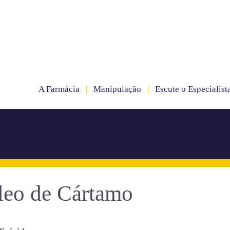
A Farmácia
|
Manipulação
|
Escute o Especialist
leo de Cártamo