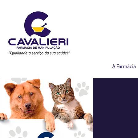
A Farmácia
manipulados-veterina