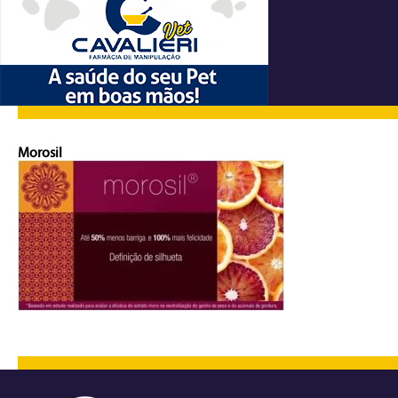
Morosil