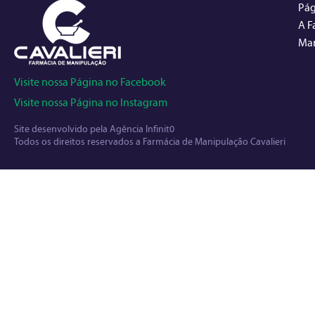
Pág
A F
Man
Visite nossa Página no Facebook
Visite nossa Página no Instagram
Site desenvolvido pela
Agência Infinit0
Todos os direitos reservados a Farmácia de Manipulação Cavalieri