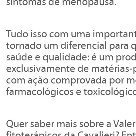
sintomas de menopausa.
Tudo isso com uma important
tornado um diferencial para
saúde e qualidade: é um produ
exclusivamente de matérias-pr
com ação comprovada por me
farmacológicos e toxicológico
Quer saber mais sobre a Vale
fitoterápicos da Cavalieri? E