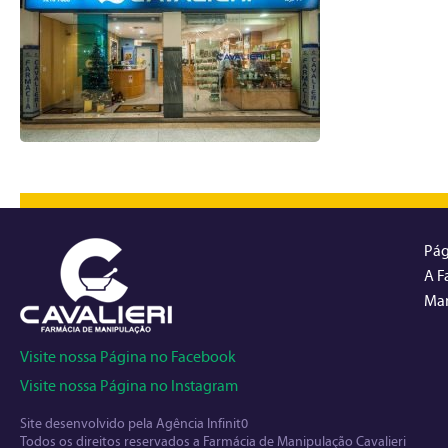
Pág
A F
Man
Visite nossa Página no Facebook
Visite nossa Página no Instagram
Site desenvolvido pela
Agência Infinit0
Todos os direitos reservados a Farmácia de Manipulação Cavalieri