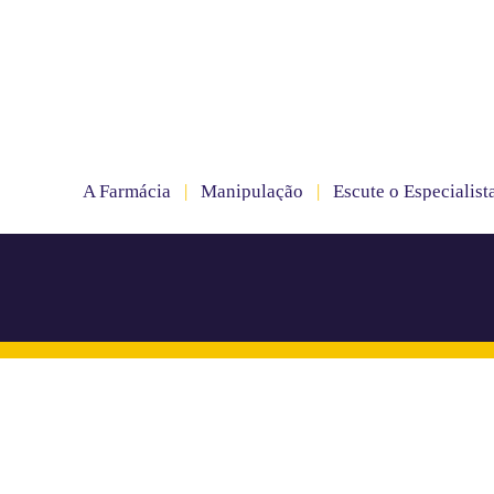
A Farmácia
|
Manipulação
|
Escute o Especialist