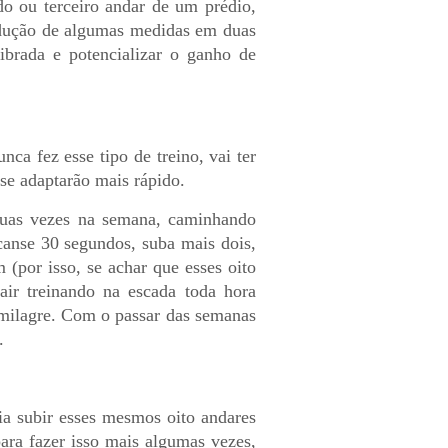
do ou terceiro andar de um prédio,
redução de algumas medidas em duas
ibrada e potencializar o ganho de
ca fez esse tipo de treino, vai ter
se adaptarão mais rápido.
duas vezes na semana, caminhando
canse 30 segundos, suba mais dois,
 (por isso, se achar que esses oito
ir treinando na escada toda hora
 milagre. Com o passar das semanas
.
ria subir esses mesmos oito andares
ara fazer isso mais algumas vezes,