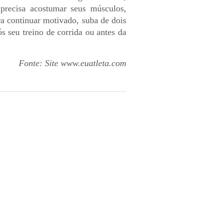
recisa acostumar seus músculos,
ra continuar motivado, suba de dois
 seu treino de corrida ou antes da
Fonte: Site www.euatleta.com