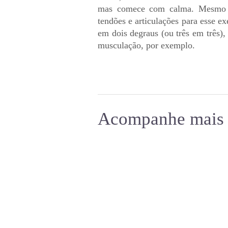
mas comece com calma. Mesmo tr
tendões e articulações para esse e
em dois degraus (ou três em três)
musculação, por exemplo.
Acompanhe mais 