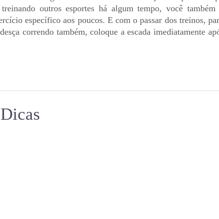
einando outros esportes há algum tempo, você também p
xercício específico aos poucos. E com o passar dos treinos, pa
, desça correndo também, coloque a escada imediatamente após
Dicas