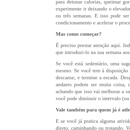
para detonar calorias, queimar go
experimente ir deixando o elevado
ou três semanas. E isso pode ser
condicionamento e acelerar o proc
Mas como começar?
É preciso prestar atenção aqui. In
que introduzi-lo na sua semana ao
Se você está sedentário, uma sug
mesmo. Se você tem à disposição o
descanse, e termine a escada. Desç
andares podem ser muita coisa, 
achando que isso vai melhorar a s
você pode diminuir o intervalo (ou 
Vale também para quem já é atle
E se você já pratica alguma ativid
direto, caminhando ou trotando. V