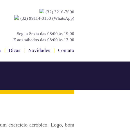
(32) 3216-7600
(32) 99114-0150 (WhatsApp)
Seg. a Sexta das 08:00 às 19:00
E aos sábados das 08:00 às 13:00
a
|
Dicas
|
Novidades
|
Contato
 um exercício aeróbico. Logo, bom